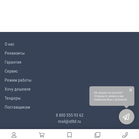
О нас
Реквизиты
Гарантия
Сервис
Режим работы
×
Хочу дешевле
Не нашли что искали?
Отправьте заявку и мы
Тендеры
поможем Вам с выбором!
Поставщикам
8 800 555 93 62
mail@stltd.ru