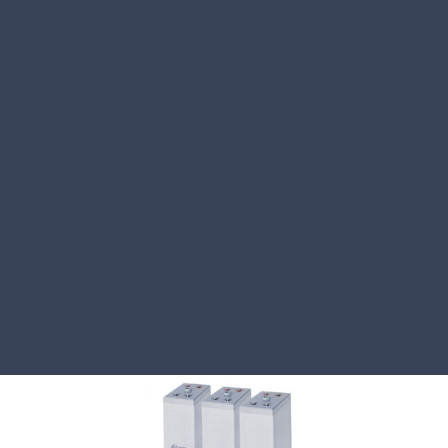
Аккумуляторная батарея Leoch LPX 12-5.4
Цена по запросу