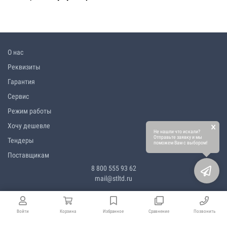
О нас
Реквизиты
Гарантия
Сервис
Режим работы
×
Хочу дешевле
Не нашли что искали?
Отправьте заявку и мы
Тендеры
поможем Вам с выбором!
Поставщикам
8 800 555 93 62
mail@stltd.ru
Войти
Корзина
Избранное
Сравнение
Позвонить