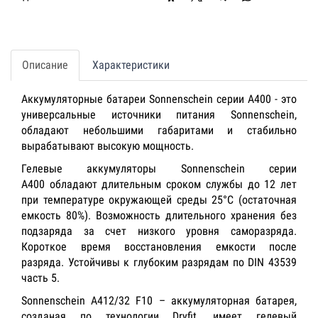
Описание
Характеристики
Аккумуляторные батареи Sonnenschein серии А400 - это
универсальные источники питания Sonnenschein,
обладают небольшими габаритами и стабильно
вырабатывают высокую мощность.
Гелевые аккумуляторы Sonnenschein серии
А400 обладают длительным сроком службы до 12 лет
при температуре окружающей среды 25°C (остаточная
емкость 80%). Возможность длительного хранения без
подзаряда за счет низкого уровня саморазряда.
Короткое время восстановления емкости после
разряда. Устойчивы к глубоким разрядам по DIN 43539
часть 5.
Sonnenschein A412/32 F10 – аккумуляторная батарея,
созданая по технологии Dryfit, имеет гелевый