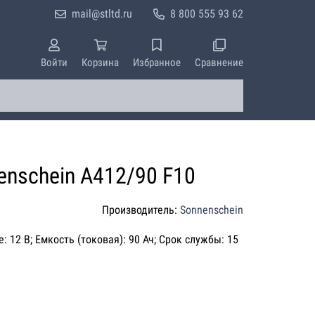
mail@stltd.ru
8 800 555 93 62
Войти
Корзина
Избранное
Сравнение
enschein A412/90 F10
Производитель:
Sonnenschein
: 12 В; Емкость (токовая): 90 Ач; Срок службы: 15