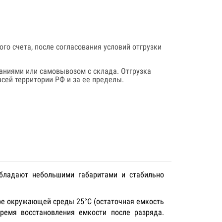
го счета, после согласования условий отгрузки
аниями или самовывозом с склада. Отгрузка
сей территории РФ и за ее пределы.
 обладают небольшими габаритами и стабильно
ре окружающей среды 25°C (остаточная емкость
время восстановления емкости после разряда.