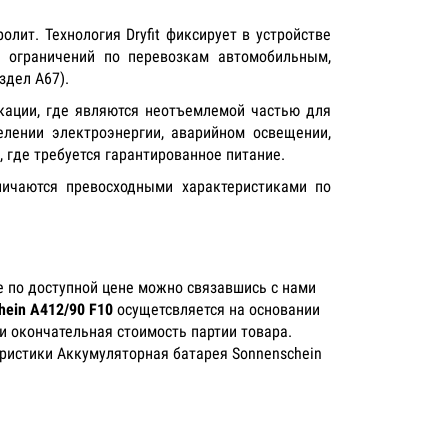
олит. Технология Dryfit фиксирует в устройстве
т ограничений по перевозкам автомобильным,
здел А67).
кации, где являются неотъемлемой частью для
елении электроэнергии, аварийном освещении,
 где требуется гарантированное питание.
личаются превосходными характеристиками по
 по доступной цене можно связавшись с нами
ein A412/90 F10
осущетсвляется на основании
и окончательная стоимость партии товара.
еристики Аккумуляторная батарея Sonnenschein