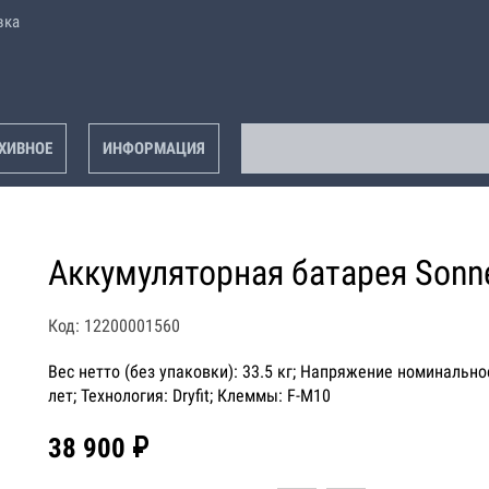
вка
ХИВНОЕ
ИНФОРМАЦИЯ
Аккумуляторная батарея Sonn
Код: 12200001560
Вес нетто (без упаковки): 33.5 кг; Напряжение номинальное
лет; Технология: Dryfit; Клеммы: F-M10
38 900 ₽