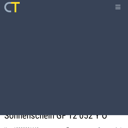
Главная
Оборудование
Аккумуляторы
Аккумуляторная батарея
Sonnenschein GF 12 052 Y О