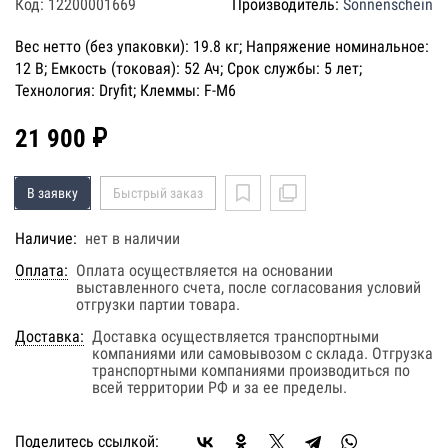
Код: 12200001669
Производитель:
Sonnenschein
Вес нетто (без упаковки): 19.8 кг; Напряжение номинальное:
12 В; Емкость (токовая): 52 Ач; Срок службы: 5 лет;
Технология: Dryfit; Клеммы: F-M6
21 900 ₽
В заявку
Быстрый заказ
Наличие:
нет в наличии
Оплата:
Оплата осуществляется на основании
выставленного счета, после согласования условий
отгрузки партии товара.
Доставка:
Доставка осуществляется транспортными
компаниями или самовывозом с склада. Отгрузка
транспортными компаниями производиться по
всей территории РФ и за ее пределы.
Поделитесь ссылкой: