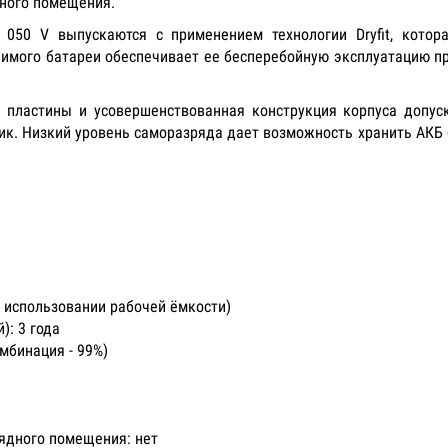
дного помещения.
 050 V выпускаются с применением технологии Dryfit, котор
имого батареи обеспечивает ее бесперебойную эксплуатацию при
пластины и усовершенствованная конструкция корпуса допуск
к. Низкий уровень саморазряда дает возможность хранить АКБ 
% использовании рабочей ёмкости)
): 3 года
мбинация - 99%)
ядного помещения: нет