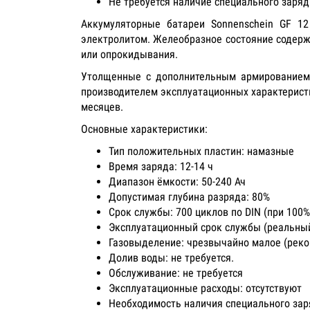
Не требуется наличие специального заря
Аккумуляторные батареи Sonnenschein GF 12
электролитом. Желеобразное состояние содерж
или опрокидывания.
Утолщенные с дополнительным армированием 
производителем эксплуатационных характеристи
месяцев.
Основные характеристики:
Тип положительных пластин: намазные
Время заряда: 12-14 ч
Диапазон ёмкости: 50-240 Ач
Допустимая глубина разряда: 80%
Срок службы: 700 циклов по DIN (при 100
Эксплуатационный срок службы (реальный
Газовыделение: чрезвычайно малое (реко
Долив воды: не требуется.
Обслуживание: не требуется
Эксплуатационные расходы: отсутствуют
Необходимость наличия специального зар