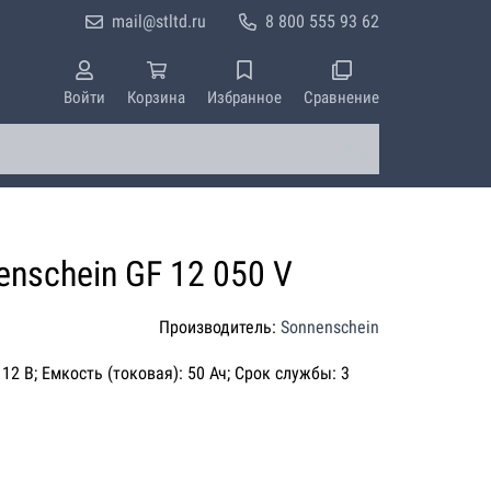
mail@stltd.ru
8 800 555 93 62
Войти
Корзина
Избранное
Сравнение
nschein GF 12 050 V
Производитель:
Sonnenschein
12 В; Емкость (токовая): 50 Ач; Срок службы: 3