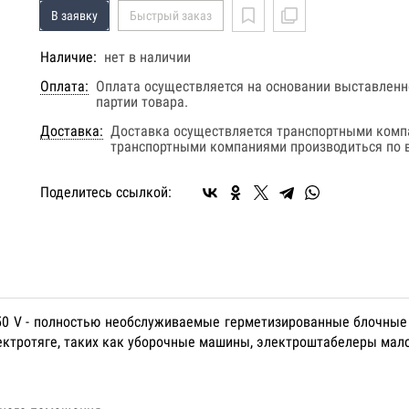
В заявку
Быстрый заказ
Наличие:
нет в наличии
Оплата:
Оплата осуществляется на основании выставленно
партии товара.
Доставка:
Доставка осуществляется транспортными комп
транспортными компаниями производиться по в
Поделитесь ссылкой:
50 V - полностью необслуживаемые герметизированные блочные
ектротяге, таких как уборочные машины, электроштабелеры мал