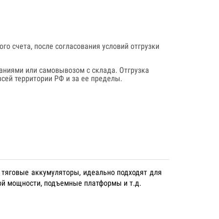
го счета, после согласования условий отгрузки
аниями или самовывозом с склада. Отгрузка
сей территории РФ и за ее пределы.
 тяговые аккумуляторы, идеально подходят для
ой мощности, подъемные платформы и т.д.