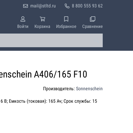
mail@stltd.ru
8 800 555 93 62
Войти
Корзина
Избранное
Сравнение
enschein A406/165 F10
Производитель:
Sonnenschein
6 В; Емкость (токовая): 165 Ач; Срок службы: 15