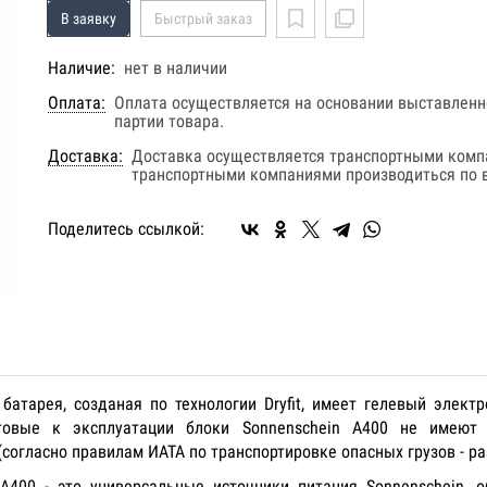
В заявку
Быстрый заказ
Наличие:
нет в наличии
Оплата:
Оплата осуществляется на основании выставленно
партии товара.
Доставка:
Доставка осуществляется транспортными комп
транспортными компаниями производиться по в
Поделитесь ссылкой:
батарея, созданая по технологии Dryfit, имеет гелевый электро
отовые к эксплуатации блоки Sonnenschein A400 не имеют 
огласно правилам ИАТА по транспортировке опасных грузов - ра
А400 - это универсальные источники питания Sonnenschein,