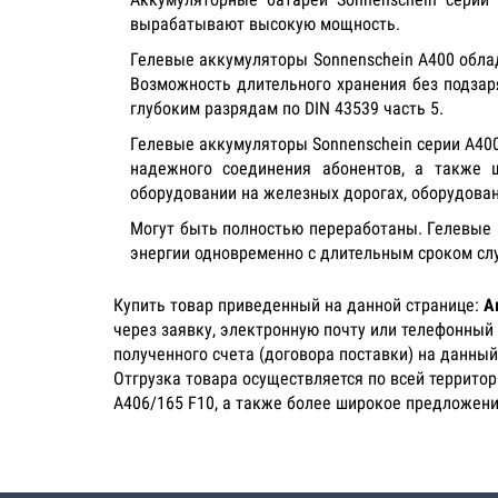
вырабатывают высокую мощность.
Гелевые аккумуляторы Sonnenschein А400 обла
Возможность длительного хранения без подзар
глубоким разрядам по DIN 43539 часть 5.
Гелевые аккумуляторы Sonnenschein серии А400
надежного соединения абонентов, а также ш
оборудовании на железных дорогах, оборудован
Могут быть полностью переработаны. Гелевые 
энергии одновременно с длительным сроком сл
Купить товар приведенный на данной странице:
А
через заявку, электронную почту или телефонный
полученного счета (договора поставки) на данный
Отгрузка товара осуществляется по всей террито
A406/165 F10, а также более широкое предложени