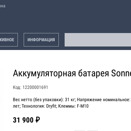
вка
ХИВНОЕ
ИНФОРМАЦИЯ
Аккумуляторная батарея Sonn
Код: 12200001691
Вес нетто (без упаковки): 31 кг; Напряжение номинальное: 
лет; Технология: Dryfit; Клеммы: F-M10
31 900 ₽