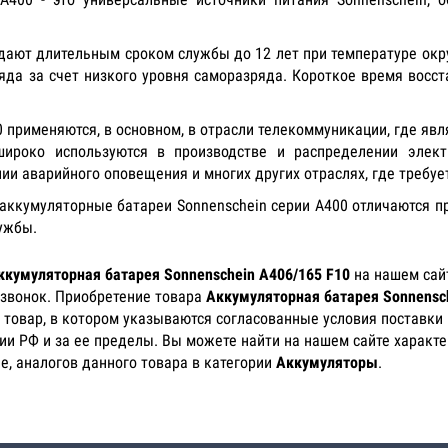
дают длительным сроком службы до 12 лет при температуре окр
яда за счет низкого уровня саморазряда. Короткое время восст
 применяются, в основном, в отрасли телекоммуникации, где я
ироко используются в производстве и распределении элект
ии аварийного оповещения и многих других отраслях, где требуе
аккумуляторные батареи Sonnenschein серии А400 отличаются 
ужбы.
ккумуляторная батарея Sonnenschein A406/165 F10
на нашем сайт
 звонок. Приобретение товара
Аккумуляторная батарея Sonnensch
 товар, в котором указываются согласованные условия поставки 
рии РФ и за ее пределы. Вы можете найти на нашем сайте характ
е, аналогов данного товара в категории
Аккумуляторы
.