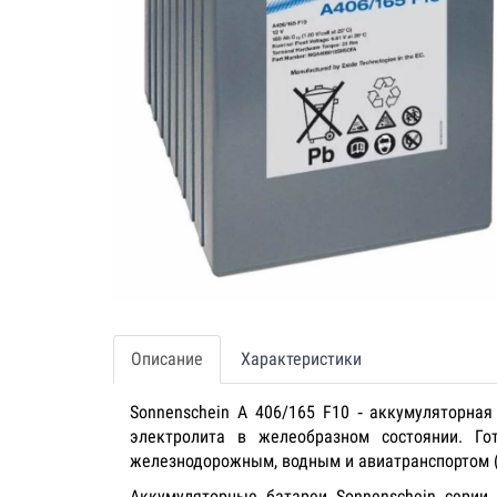
Описание
Характеристики
Sonnenschein A 406/165 F10 ‐ аккумуляторная 
электролита в желеобразном состоянии. Г
железнодорожным, водным и авиатранспортом (с
Аккумуляторные батареи Sonnenschein серии 