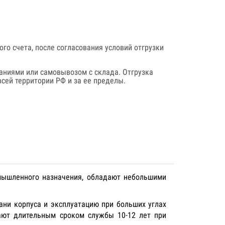
го счета, после согласования условий отгрузки
аниями или самовывозом с склада. Отгрузка
сей территории РФ и за ее пределы.
омышленного назначения, обладают небольшими
ани корпуса и эксплуатацию при больших углах
дают длительным сроком службы 10-12 лет при