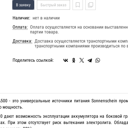
В заявку
Быстрый заказ
Наличие:
нет в наличии
Оплата:
Оплата осуществляется на основании выставленно
партии товара.
Доставка:
Доставка осуществляется транспортными комп
транспортными компаниями производиться по в
Поделитесь ссылкой:
А500 - это универсальные источники питания Sonnenschein пр
ю мощность.
0 дают возможность эксплуатации аккумулятора на боковой гр
ках. При этом отсутствует риск вытекания электролита. Обла