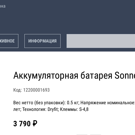
вка
ХИВНОЕ
ИНФОРМАЦИЯ
Аккумуляторная батарея Sonne
Код: 12200001693
Вес нетто (без упаковки): 0.5 кг; Напряжение номинальное: 
лет; Технология: Dryfit; Клеммы: S-4,8
3 790 ₽