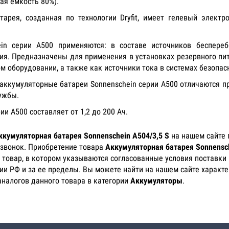
ая емкость 80%).
арея, созданная по технологии Dryfit, имеет гелевый электро
in серии А500 применяются: в составе источников бесперебо
ния. Предназначены для применения в установках резервного пи
 оборудовании, а также как источники тока в системах безопас
аккумуляторные батареи Sonnenschein серии А500 отличаются 
ужбы.
и A500 составляет от 1,2 до 200 Aч.
ккумуляторная батарея Sonnenschein A504/3,5 S
на нашем сайте 
 звонок. Приобретение товара
Аккумуляторная батарея Sonnensch
 товар, в котором указываются согласованные условия поставки 
рии РФ и за ее пределы. Вы можете найти на нашем сайте характ
аналогов данного товара в категории
Аккумуляторы
.