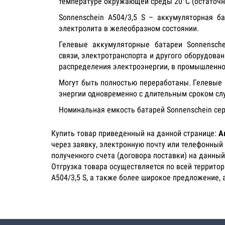
температуре окружающей среды 20°C (остаточн
Sonnenschein A504/3,5 S – аккумуляторная бат
электролита в желеобразном состоянии.
Гелевые аккумуляторные батареи Sonnensche
связи, электротранспорта и другого оборудова
распределения электроэнергии, в промышленном
Могут быть полностью переработаны. Гелевые 
энергии одновременно с длительным сроком сл
Номинальная емкость батарей Sonnenschein сери
Купить товар приведенный на данной странице:
А
через заявку, электронную почту или телефонный
полученного счета (договора поставки) на данный
Отгрузка товара осуществляется по всей террито
A504/3,5 S, а также более широкое предложение, 