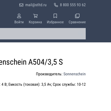
mail@stltd.ru
8 800 555 93 62
Войти
Корзина
Избранное
Сравнение
nschein A504/3,5 S
Производитель:
Sonnenschein
4 В; Емкость (токовая): 3,5 Ач; Срок службы: 10-12