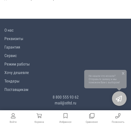
О нас
Реквизиты
Гарантия
Сервис
Режим работы
×
Хочу дешевле
Не нашли что искали?
Отправьте заявку и мы
Тендеры
поможем Вам с выбором!
Поставщикам
8 800 555 93 62
mail@stltd.ru
Войти
Корзина
Избранное
Сравнение
Позвонить