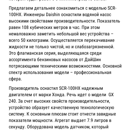
Предлагаем детальнее ознакомиться с моделью SCR-
100HX. Инженеры Daishin оснастили водяной насос
высокими свойствами производительности. Показатель
равен 108 кубических метров в час. При этом
немаловажно заметить небольшой вес устройства –
всего 50 килограмм. Осуществляется перекачивание
жидкости не только чистой, но и слабозагрязненной.
Это флагманская серия, выделяющаяся среди
ассортимента бензиновых насосов от ДайШин
потрясающими техническими возможностями. Основной
спектр использования модели – профессиональная
сфера.
Производитель оснастил SCR-100HX надежным
двигателем от марки Хонда. Речь идет о модели GX
240. За счет высоких свойств производительности,
устройство образует качественную технологическую
систему. К основным плюсам стоит отнести завидные
показатели мощности. Агрегат выдает 7.9 литров в
секунду. Оборудована модель датчиком, который