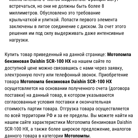
встречаться, но они не должны быть более 8
миллиметров. Обусловлено это требование
крыльчаткой и улиткой. Лопасти первого элемента
заключены в литое соединение с диском. За счет этого
решения им под силу выдерживать даже интенсивные
нагрузки.
Купить товар приведенный на данной странице:
Мотопомпа
бензиновая Daishin SCR-100 HX
на нашем сайте по
доступной цене можно связавшись с нами через заявку,
электронную почту или телефонный звонок. Приобретение
товара
Мотопомпа бензиновая Daishin SCR-100 HX
осущетсвляется на основании полученного счета (договора
поставки) на данный товар, в котором указываются
согласованные условия поставки и окончательная
стоимость партии товара. Отгрузка товара осуществляется
по всей территории РФ и за ее пределы. Вы можете найти на
нашем сайте характеристики Мотопомпа бензиновая Daishin
SCR-100 HX, а также более широкое предложение, аналогов
данного товара в категории
Мотопомпы
.