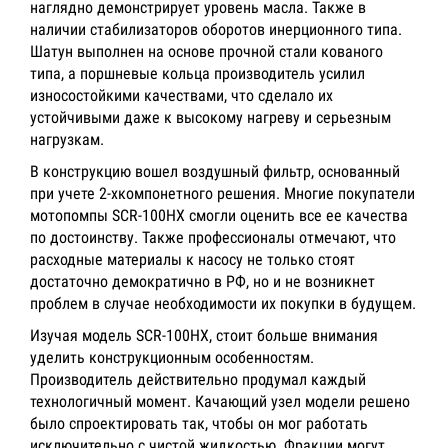
наглядно демонстрирует уровень масла. Также в
наличии стабилизаторов оборотов инерционного типа.
Шатун выполнен на основе прочной стали кованого
типа, а поршневые кольца производитель усилил
износостойкими качествами, что сделало их
устойчивыми даже к высокому нагреву и серьезным
нагрузкам.
В конструкцию вошел воздушный фильтр, основанный
при учете 2-хкомпонетного решения. Многие покупатели
мотопомпы SCR-100HX смогли оценить все ее качества
по достоинству. Также профессионалы отмечают, что
расходные материалы к насосу не только стоят
достаточно демократично в РФ, но и не возникнет
проблем в случае необходимости их покупки в будущем.
Изучая модель SCR-100HX, стоит больше внимания
уделить конструкционным особенностям.
Производитель действительно продумал каждый
технологичный момент. Качающий узел модели решено
было спроектировать так, чтобы он мог работать
исключительно с чистой жидкостью. Фракции могут