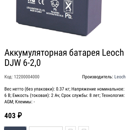
Аккумуляторная батарея Leoch
DJW 6-2,0
Код: 12200004000
Производитель:
Leoch
Вес нетто (без упаковки): 0.37 кг; Напряжение номинальное:
6 В; Емкость (токовая): 2 Ач; Срок службы: 8 лет; Технология:
AGM; Клеммы: -
403 ₽