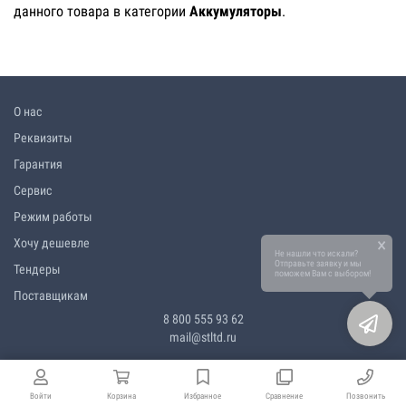
данного товара в категории
Аккумуляторы
.
О нас
Реквизиты
Гарантия
Сервис
Режим работы
×
Хочу дешевле
Не нашли что искали?
Отправьте заявку и мы
Тендеры
поможем Вам с выбором!
Поставщикам
8 800 555 93 62
mail@stltd.ru
Войти
Корзина
Избранное
Сравнение
Позвонить