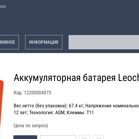
вка
ХИВНОЕ
ИНФОРМАЦИЯ
Аккумуляторная батарея Leoc
Код: 12200004073
Вес нетто (без упаковки): 67.4 кг; Напряжение номинальное
12 лет; Технология: AGM; Клеммы: T11
Цена по запросу