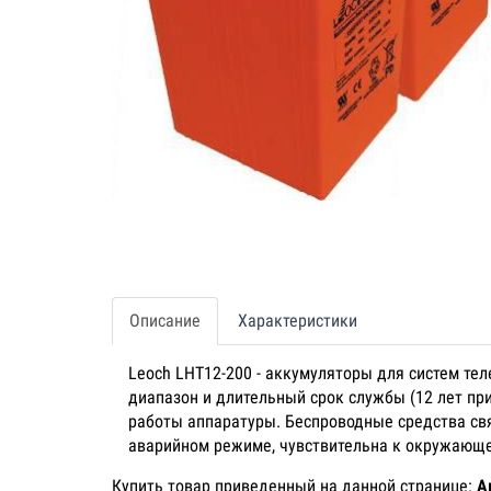
Описание
Характеристики
Leoch LHT12-200 - аккумуляторы для систем т
диапазон и длительный срок службы (12 лет пр
работы аппаратуры. Беспроводные средства свя
аварийном режиме, чувствительна к окружающей
Купить товар приведенный на данной странице:
А