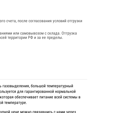
го счета, после согласования условий отгрузки
аниями или самовывозом с склада. Отгрузка
сей территории РФ и за ее пределы.
нь газовыделения, большой температурный
пользуется для гарантированной нормальной
 которая обеспечивает питание всей системы в
ой температуре.
тупной цене можно связавшись с нами через