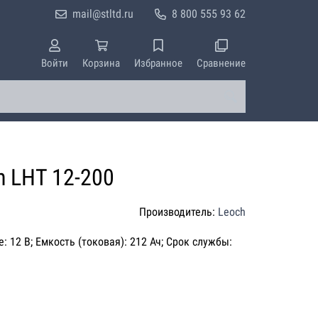
mail@stltd.ru
8 800 555 93 62
Войти
Корзина
Избранное
Сравнение
h LHT 12-200
Производитель:
Leoch
: 12 В; Емкость (токовая): 212 Ач; Срок службы: