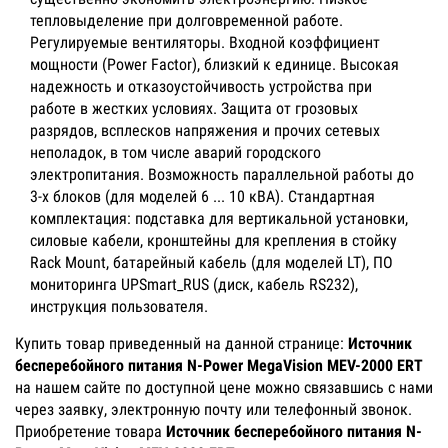
тепловыделение при долговременной работе.
Регулируемые вентиляторы. Входной коэффициент
мощности (Power Factor), близкий к единице. Высокая
надежность и отказоустойчивость устройства при
работе в жестких условиях. Защита от грозовых
разрядов, всплесков напряжения и прочих сетевых
неполадок, в том числе аварий городского
электропитания. Возможность параллельной работы до
3-х блоков (для моделей 6 ... 10 кВА). Стандартная
комплектация: подставка для вертикальной установки,
силовые кабели, кронштейны для крепления в стойку
Rack Mount, батарейный кабель (для моделей LT), ПО
мониторинга UPSmart_RUS (диск, кабель RS232),
инструкция пользователя.
Купить товар приведенный на данной странице:
Источник
бесперебойного питания N-Power MegaVision MEV-2000 ERT
на нашем сайте по доступной цене можно связавшись с нами
через заявку, электронную почту или телефонный звонок.
Приобретение товара
Источник бесперебойного питания N-