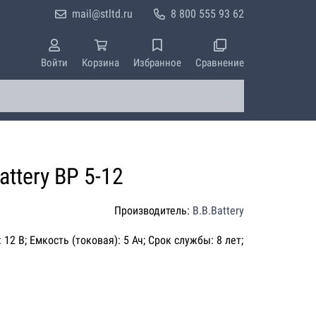
mail@stltd.ru
8 800 555 93 62
Войти
Корзина
Избранное
Сравнение
ttery BP 5-12
Производитель:
B.B.Battery
12 В; Емкость (токовая): 5 Ач; Срок службы: 8 лет;