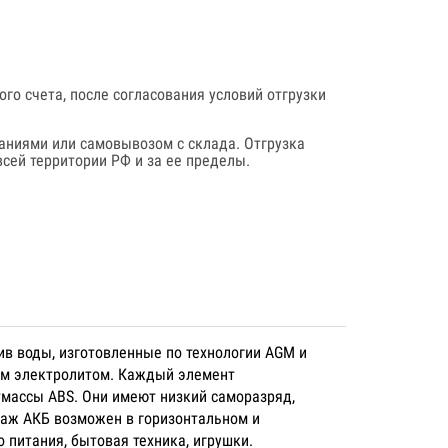
го счета, после согласования условий отгрузки
аниями или самовывозом с склада. Отгрузка
сей территории РФ и за ее пределы.
ив воды, изготовленные по технологии AGM и
ым электролитом. Каждый элемент
тмассы ABS. Они имеют низкий саморазряд,
таж АКБ возможен в горизонтальном и
 питания, бытовая техника, игрушки.