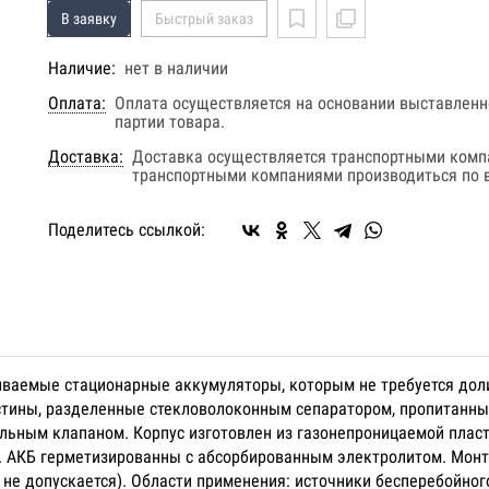
В заявку
Быстрый заказ
Наличие:
нет в наличии
Оплата:
Оплата осуществляется на основании выставленно
партии товара.
Доставка:
Доставка осуществляется транспортными комп
транспортными компаниями производиться по в
Поделитесь ссылкой:
живаемые стационарные аккумуляторы, которым не требуется дол
стины, разделенные стекловолоконным сепаратором, пропитанн
льным клапаном. Корпус изготовлен из газонепроницаемой плас
яц. АКБ герметизированны с абсорбированным электролитом. Мон
не допускается). Области применения: источники бесперебойного