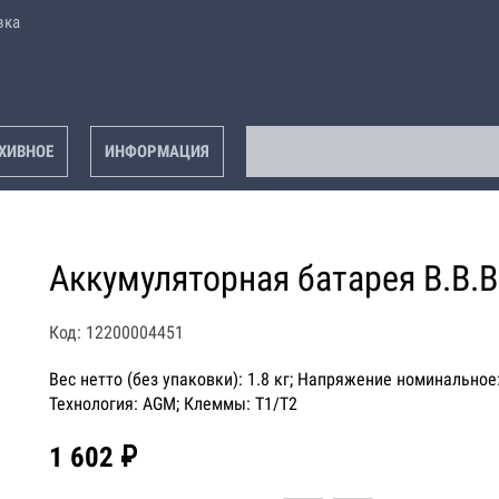
вка
ХИВНОЕ
ИНФОРМАЦИЯ
Аккумуляторная батарея B.B.Ba
Код: 12200004451
Вес нетто (без упаковки): 1.8 кг; Напряжение номинальное: 
Технология: AGM; Клеммы: T1/T2
1 602 ₽