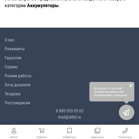
категории
Аккумуляторы
.
О нас
Реквизиты
Гарантия
Сервис
Режим работы
×
Хочу дешевле
Не нашли что искали?
Отправьте заявку и мы
Тендеры
поможем Вам с выбором!
Поставщикам
8 800 555 93 62
mail@stltd.ru
Войти
Корзина
Избранное
Сравнение
Позвонить