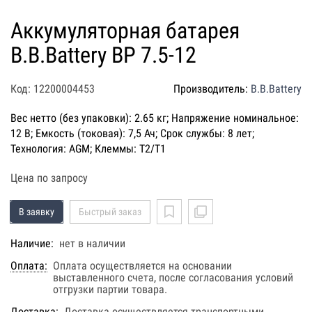
Аккумуляторная батарея
B.B.Battery BP 7.5-12
Код: 12200004453
Производитель:
B.B.Battery
Вес нетто (без упаковки): 2.65 кг; Напряжение номинальное:
12 В; Емкость (токовая): 7,5 Ач; Срок службы: 8 лет;
Технология: AGM; Клеммы: T2/T1
Цена по запросу
В заявку
Быстрый заказ
Наличие:
нет в наличии
Оплата:
Оплата осуществляется на основании
выставленного счета, после согласования условий
отгрузки партии товара.
Доставка:
Доставка осуществляется транспортными