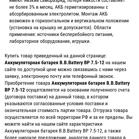
имеют низкий саморазряд, потеря емкости составляет
не более 3% в месяц. АКБ герметизированны с
абсорбированным электролитом. Монтаж АКБ
возможен в горизонтальном и вертикальном положении
(установка на крышку не допускается). Области
применения: источники бесперебойного питания,
лабораторное оборудование, игрушки.
Купить товар приведенный на данной странице:
Аккумуляторная батарея B.B.Battery BP 7.5-12
на нашем
сайте по доступной цене можно связавшись с нами через
заявку, электронную почту или телефонный звонок.
Приобретение товара
Аккумуляторная батарея B.B.Battery
BP 7.5-12
осущетсвляется на основании полученного счета
(договора поставки) на данный товар, в котором
указываются согласованные условия поставки и
окончательная стоимость партии товара. Отгрузка товара
осуществляется по всей территории РФ и за ее пределы. Вы
можете найти на нашем сайте характеристики
Аккумуляторная батарея B.B.Battery BP 7.5-12, а также
более широкое предложение, аналогов данного товара в