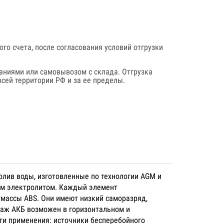
го счета, после согласования условий отгрузки
аниями или самовывозом с склада. Отгрузка
сей территории РФ и за ее пределы.
олив воды, изготовленные по технологии AGM и
ым электролитом. Каждый элемент
тмассы ABS. Они имеют низкий саморазряд,
таж АКБ возможен в горизонтальном и
ти применения: источники бесперебойного