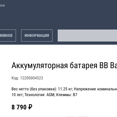
вка
ХИВНОЕ
ИНФОРМАЦИЯ
Аккумуляторная батарея BB Ba
Код: 12200004523
Вес нетто (без упаковки): 11.25 кг; Напряжение номинально
10 лет; Технология: AGM; Клеммы: B7
8 790 ₽