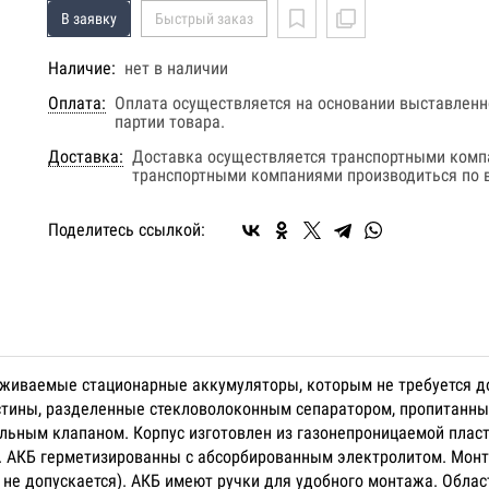
В заявку
Быстрый заказ
Наличие:
нет в наличии
Оплата:
Оплата осуществляется на основании выставленно
партии товара.
Доставка:
Доставка осуществляется транспортными комп
транспортными компаниями производиться по в
Поделитесь ссылкой:
луживаемые стационарные аккумуляторы, которым не требуется д
стины, разделенные стекловолоконным сепаратором, пропитанн
льным клапаном. Корпус изготовлен из газонепроницаемой плас
яц. АКБ герметизированны с абсорбированным электролитом. Мон
не допускается). АКБ имеют ручки для удобного монтажа. Облас