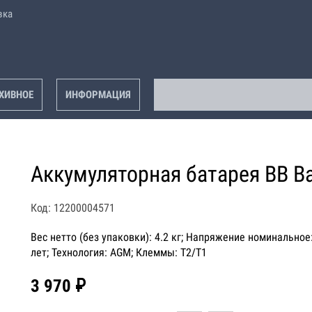
вка
ХИВНОЕ
ИНФОРМАЦИЯ
Аккумуляторная батарея BB Ba
Код: 12200004571
Вес нетто (без упаковки): 4.2 кг; Напряжение номинальное:
лет; Технология: AGM; Клеммы: T2/T1
3 970 ₽