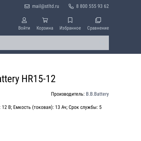
mail@stltd.ru
8 800 555 93 62
Войти
Корзина
Избранное
Сравнение
ttery HR15-12
Производитель:
B.B.Battery
 12 В; Емкость (токовая): 13 Ач; Срок службы: 5