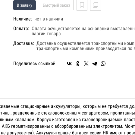
В заявку
Быстрый заказ
Наличие:
нет в наличии
Оплата:
Оплата осуществляется на основании выставленно
партии товара.
Доставка:
Доставка осуществляется транспортными комп
транспортными компаниями производиться по в
Поделитесь ссылкой:
уживаемые стационарные аккумуляторы, которым не требуется до
стины, разделенные стекловолоконным сепаратором, пропитанн
льным клапаном. Корпус изготовлен из газонепроницаемой плас
яц. АКБ герметизированны с абсорбированным электролитом. Мон
 не допускается). Аккумуляторные батареи серии HR имеют прев