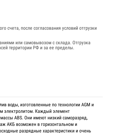
го счета, после согласования условий отгрузки
аниями или самовывозом с склада. Отгрузка
сей территории РФ и за ее пределы.
лив воды, изготовленные по технологии AGM и
ым электролитом. Каждый элемент
тмассы ABS. Они имеют низкий саморазряд,
таж АКБ возможен в горизонтальном и
осходные разрядные характеристики и очень