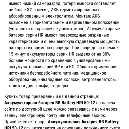
имеют низкий саморазряд, потеря емкости составляет
не более 3% в месяц. АКБ герметизированны с
абсорбированным электролитом. Монтаж АКБ
возможен в горизонтальном и вертикальном положении
(установка на крышку не допускается). Аккумуляторные
батареи серии HR имеют превосходные разрядные
характеристики и очень высокую отдаваемую мощность
на коротких временах разряда. При разряде за время 5-
15 минут аккумуляторы серии HR выделяют на 30%
больше мощности по сравнению с универсальными
аккумуляторами серий BP или BC. Области применения:
источники бесперебойного питания, медицинское
оборудование, инвалидные коляски, ветрогенераторы,
тележки для гольфа, стартеры.
Купить товар приведенный на данной странице:
Аккумуляторная батарея BB Battery HRL50-12
на нашем
сайте по доступной цене можно связавшись с нами через
заявку, электронную почту или телефонный звонок.
Приобретение товара
Аккумуляторная батарея BB Battery
HRL50-12
осущетсвляется на основании полученного счета