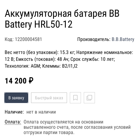
Аккумуляторная батарея BB
Battery HRL50-12
Код: 12200004581
Производитель:
B.B.Battery
Вес нетто (без упаковки): 15.3 кг; Напряжение номинальное:
12 В; Емкость (токовая): 48 Ач; Срок службы: 10 лет;
Технология: AGM; Клеммы: B2/I1,I2
14 200 ₽
В заявку
Быстрый заказ
Наличие:
нет в наличии
Оплата:
Оплата осуществляется на основании
выставленного счета, после согласования условий
отгрузки партии товара.