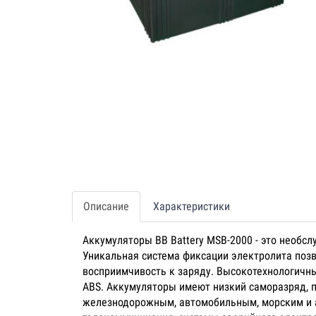
Описание
Характеристики
Аккумуляторы BB Battery MSB-2000 - это необс
Уникальная система фиксации электролита поз
восприимчивость к заряду. Высокотехнологичн
ABS. Аккумуляторы имеют низкий саморазряд, п
железнодорожным, автомобильным, морским и ав