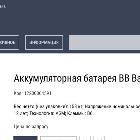
вка
ХИВНОЕ
ИНФОРМАЦИЯ
Аккумуляторная батарея BB Ba
Код: 12200004591
Вес нетто (без упаковки): 153 кг; Напряжение номинальное:
12 лет; Технология: AGM; Клеммы: B6
Цена по запросу