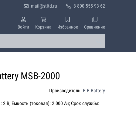
mail@stltd.ru
8 800 555 93 62
Войти
Корзина
Избранное
Сравнение
ttery MSB-2000
Производитель:
B.B.Battery
 2 В; Емкость (токовая): 2 000 Ач; Срок службы: