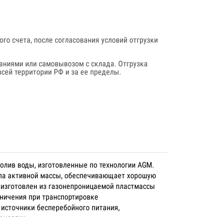
го счета, после согласования условий отгрузки
аниями или самовывозом с склада. Отгрузка
сей территории РФ и за ее пределы.
олив воды, изготовленные по технологии AGM.
ула активной массы, обеспечивающает хорошую
 изготовлен из газонепроницаемой пластмассы
аничения при транспортировке
источники бесперебойного питания,