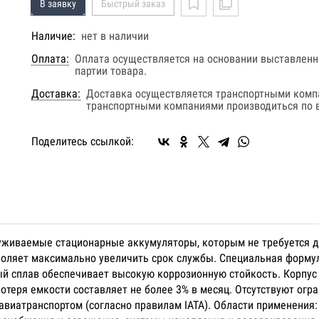
В заявку
Быстрый заказ
Наличие:
нет в наличии
Оплата:
Оплата осуществляется на основании выставленно
партии товара.
Доставка:
Доставка осуществляется транспортными комп
транспортными компаниями производиться по в
Поделитесь ссылкой:
луживаемые стационарные аккумуляторы, которым не требуется д
воляет максимально увеличить срок службы. Специальная форм
ый сплав обеспечивает высокую коррозионную стойкость. Корпус
отеря емкости составляет не более 3% в месяц. Отсутствуют огр
иатранспортом (согласно правилам IATA). Области применения: 