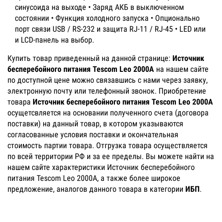
синусоида на выходе • Заряд АКБ в выключенном
состоянии • Функция холодного запуска • Опционально
порт связи USB / RS-232 и защита RJ-11 / RJ-45 • LED или
и LCD-панель на выбор.
Купить товар приведенный на данной странице:
Источник
бесперебойного питания Tescom Leo 2000A
на нашем сайте
по доступной цене можно связавшись с нами через заявку,
электронную почту или телефонный звонок. Приобретение
товара
Источник бесперебойного питания Tescom Leo 2000A
осущетсвляется на основании полученного счета (договора
поставки) на данный товар, в котором указываются
согласованные условия поставки и окончательная
стоимость партии товара. Отгрузка товара осуществляется
по всей территории РФ и за ее пределы. Вы можете найти на
нашем сайте характеристики Источник бесперебойного
питания Tescom Leo 2000A, а также более широкое
предложение, аналогов данного товара в категории
ИБП
.