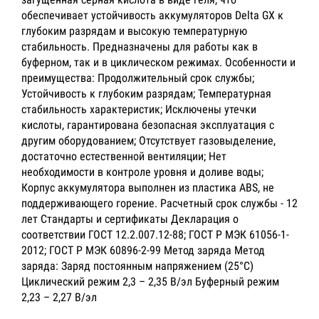
обеспечивает устойчивость аккумуляторов Delta GX к
глубоким разрядам и высокую температурную
стабильность. Предназначены для работы как в
буферном, так и в циклическом режимах. Особенности и
преимущества: Продолжительный срок службы;
Устойчивость к глубоким разрядам; Температурная
стабильность характеристик; Исключены утечки
кислоты, гарантирована безопасная эксплуатация с
другим оборудованием; Отсутствует газовыделение,
достаточно естественной вентиляции; Нет
необходимости в контроле уровня и доливе воды;
Корпус аккумулятора выполнен из пластика ABS, не
поддерживающего горение. Расчетный срок службы - 12
лет Стандарты и сертификаты Декларация о
соответствии ГОСТ 12.2.007.12-88; ГОСТ Р МЭК 61056-1-
2012; ГОСТ Р МЭК 60896-2-99 Метод заряда Метод
заряда: Заряд постоянным напряжением (25°С)
Циклический режим 2,3 – 2,35 В/эл Буферный режим
2,23 – 2,27 В/эл