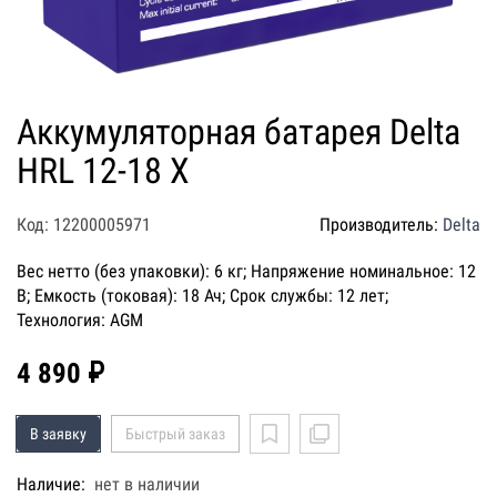
Аккумуляторная батарея Delta
HRL 12-18 X
Код: 12200005971
Производитель:
Delta
Вес нетто (без упаковки): 6 кг; Напряжение номинальное: 12
В; Емкость (токовая): 18 Ач; Срок службы: 12 лет;
Технология: AGM
4 890 ₽
В заявку
Быстрый заказ
Наличие:
нет в наличии