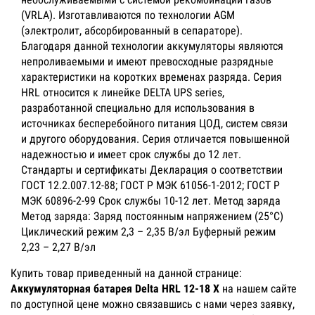
(VRLA). Изготавливаются по технологии AGM
(электролит, абсорбированный в сепараторе).
Благодаря данной технологии аккумуляторы являются
непроливаемыми и имеют превосходные разрядные
характеристики на коротких временах разряда. Серия
HRL относится к линейке DELTA UPS series,
разработанной специально для использования в
источниках бесперебойного питания ЦОД, систем связи
и другого оборудования. Серия отличается повышенной
надежностью и имеет срок службы до 12 лет.
Стандарты и сертификаты Декларация о соответствии
ГОСТ 12.2.007.12-88; ГОСТ Р МЭК 61056-1-2012; ГОСТ Р
МЭК 60896-2-99 Срок службы 10-12 лет. Метод заряда
Метод заряда: Заряд постоянным напряжением (25°С)
Циклический режим 2,3 – 2,35 В/эл Буферный режим
2,23 – 2,27 В/эл
Купить товар приведенный на данной странице:
Аккумуляторная батарея Delta HRL 12-18 X
на нашем сайте
по доступной цене можно связавшись с нами через заявку,