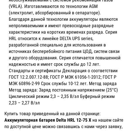
(VRLA). Изготавливаются по технологии AGM
(электролит, абсорбированный в сепараторе).
Благодаря данной технологии аккумуляторы являются
непроливаемыми и имеют превосходные разрядные
характеристики на коротких временах разряда. Серия
HRL относится к линейке DELTA UPS series,
разработанной специально для использования в
источниках бесперебойного питания ЦОД, систем связи
и другого оборудования. Серия отличается повышенной
надежностью и имеет срок службы до 12 лет.
Стандарты и сертификаты Декларация о соответствии
ГОСТ 12.2.007.12-88; ГОСТ Р МЭК 61056-1-2012; ГОСТ Р
МЭК 60896-2-99 Срок службы 10-12 лет. Метод заряда
Метод заряда: Заряд постоянным напряжением (25°С)
Циклический режим 2,3 – 2,35 В/эл Буферный режим
2,23 – 2,27 В/эл
Купить товар приведенный на данной странице:
Аккумуляторная батарея Delta HRL 12-75 X
на нашем сайте
по доступной цене можно связавшись с нами через заявку,