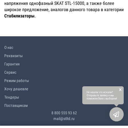
напряжения однофазный SKAT STL-15000, а также более
широкое предложение, аналогов данного товара в категории
Стабилизаторы
.
О нас
Реквизиты
Гарантия
Сервис
Режим работы
×
Хочу дешевле
Не нашли что искали?
Отправьте заявку и мы
Тендеры
поможем Вам с выбором!
Поставщикам
8 800 555 93 62
mail@stltd.ru