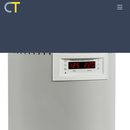
Главная
Архивное
Стабилизаторы