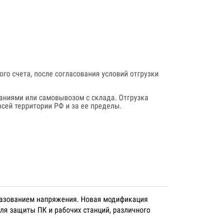
го счета, после согласования условий отгрузки
аниями или самовывозом с склада. Отгрузка
сей территории РФ и за ее пределы.
еобразованием напряжения. Новая модификация
ля защиты ПК и рабочих станций, различного