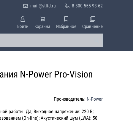
mail@stltd.ru
8 800 555 93 62
Войти
Корзина
Избранное
Сравнение
ния N-Power Pro-Vision
Производитель:
N-Power
ьной работы: Да; Выходное напряжение: 220 В;
зованием (On-line); Акустический шум (LWA): 50