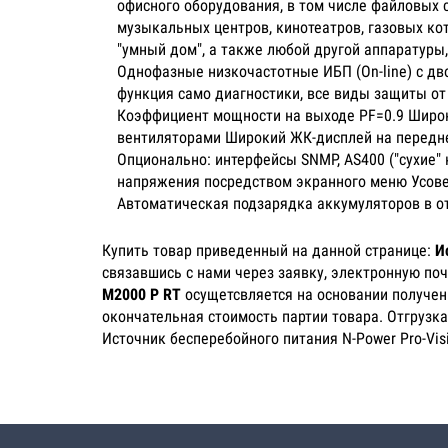
офисного оборудования, в том числе файловых
музыкальных центров, кинотеатров, газовых ко
"умный дом", а также любой другой аппаратуры,
Однофазные низкочастотные ИБП (On-line) с 
функция само диагностики, все виды защиты от
Коэффициент мощности на выходе PF=0.9 Широк
вентиляторами Широкий ЖК-дисплей на передне
Опционально: интерфейсы SNMP, AS400 ("сухие"
напряжения посредством экранного меню Усове
Автоматическая подзарядка аккумуляторов в 
Купить товар приведенный на данной странице:
И
связавшись с нами через заявку, электронную по
M2000 P RT
осущетсвляется на основании полученн
окончательная стоимость партии товара. Отгрузка
Источник бесперебойного питания N-Power Pro-Vis