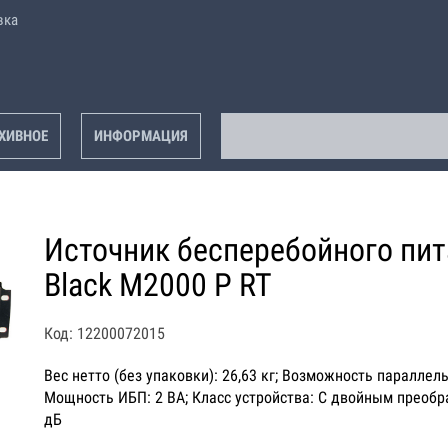
вка
ХИВНОЕ
ИНФОРМАЦИЯ
Источник бесперебойного пита
Black M2000 P RT
Код: 12200072015
Вес нетто (без упаковки): 26,63 кг; Возможность параллел
Мощность ИБП: 2 ВА; Класс устройства: С двойным преобра
дБ