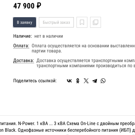
47 900 ₽
В заявку
Быстрый заказ
Наличие:
нет в наличии
Оплата:
Оплата осуществляется на основании выставленно
партии товара.
Доставка:
Доставка осуществляется транспортными комп
транспортными компаниями производиться по в
Поделитесь ссылкой:
о питания. N-Power. 1 кВА ... 3 кВА Схема On-Line с двойным пр
on Black. Однофазные источники бесперебойного питания (ИБП) д