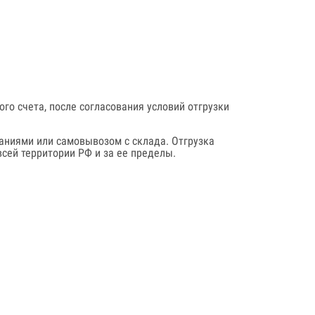
го счета, после согласования условий отгрузки
аниями или самовывозом с склада. Отгрузка
сей территории РФ и за ее пределы.