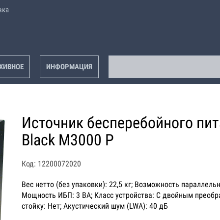
вка
ХИВНОЕ
ИНФОРМАЦИЯ
Источник бесперебойного пита
Black M3000 P
Код: 12200072020
Вес нетто (без упаковки): 22,5 кг; Возможность параллель
Мощность ИБП: 3 ВА; Класс устройства: С двойным преобра
стойку: Нет; Акустический шум (LWA): 40 дБ