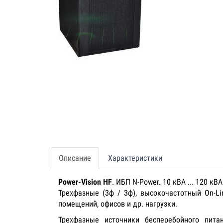
Описание
Характеристики
Power-Vision HF
. ИБП N-Power. 10 кВА ... 120 кВА
Трехфазные (3ф / 3ф), высокочастотный On-L
помещений, офисов и др. нагрузки.
Трехфазные источники бесперебойного пит