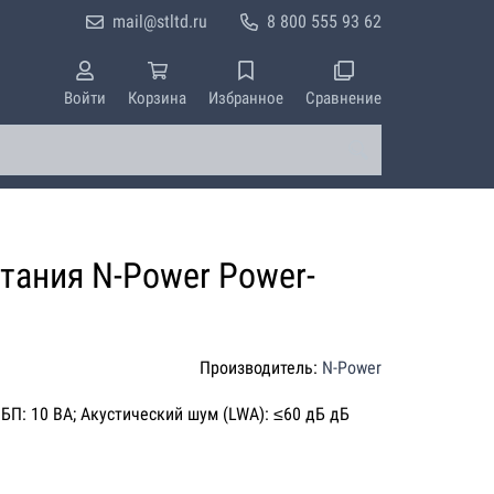
mail@stltd.ru
8 800 555 93 62
Войти
Корзина
Избранное
Сравнение
тания N-Power Power-
Производитель:
N-Power
БП: 10 ВА; Акустический шум (LWA): ≤60 дБ дБ