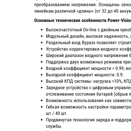
преобразованием напряжения. Оснащены сенс
линейкам различной «длины» (от 32 до 40 акку
Основные технические особенности Power-Visio
Высокочастотный On-line с двойным пре
Модульный дизайн, высокая надежность, 
Раздельный вход Bypass позволяет строи
Устройство корректировки входного коэф
Широкий диапазон входного напряжения бе
Поддержка двух возможных режимов преобра
Входной коэффициент мощности > 0.99, вх
Выходной коэффициент мощности: 0.9.
Высокий КПД системы: нагрузка >10%, КП
Зарядное устройство с цифровым управле
отслеживание состояния батарей (обрыв п
Возможность использования как совместн
Гибкая возможность настройки параметров 
шт / 40 шт.
Продвинутая технология заряда и поддерж
службы.