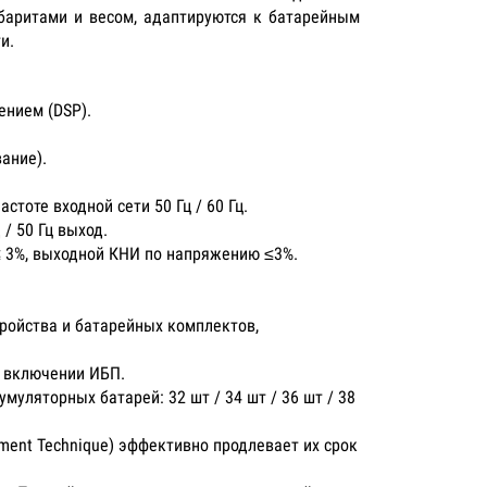
аритами и весом, адаптируются к батарейным
и.
нием (DSP).
ание).
тоте входной сети 50 Гц / 60 Гц.
/ 50 Гц выход.
≤ 3%, выходной КНИ по напряжению ≤3%.
ройства и батарейных комплектов,
м включении ИБП.
муляторных батарей: 32 шт / 34 шт / 36 шт / 38
ment Technique) эффективно продлевает их срок