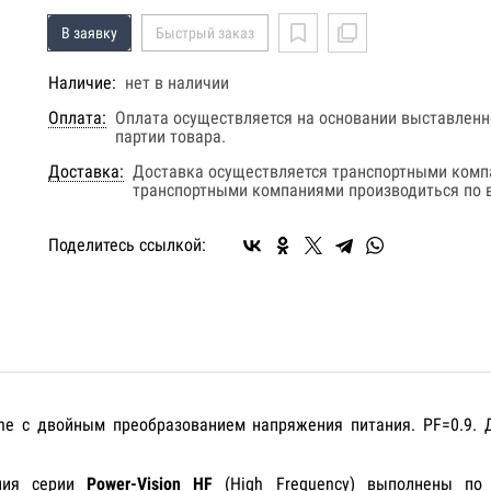
В заявку
Быстрый заказ
Наличие:
нет в наличии
Оплата:
Оплата осуществляется на основании выставленно
партии товара.
Доставка:
Доставка осуществляется транспортными комп
транспортными компаниями производиться по в
Поделитесь ссылкой:
ine с двойным преобразованием напряжения питания. PF=0.9.
ания серии
Power-Vision HF
(High Frequency) выполнены по 