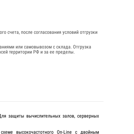
го счета, после согласования условий отгрузки
аниями или самовывозом с склада. Отгрузка
сей территории РФ и за ее пределы.
 Для защиты вычислительных залов, серверных
схеме высокочастотного On-Line с двойным