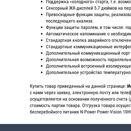
Поддержка «холодного» старта, т.е. возм
Сенсорный ЖК-дисплей 5.7 дюймов на пер
Превосходные функции защиты, реализова
последующего анализа.
Функции защиты паролем, в том числе: па
Автоматическое напоминание о необходим
Стандартная кнопка аварийного отключени
Стандартные коммуникационные интерфейс
Дополнительный коммуникационный порт
Дополнительная возможность параллельно
Дополнительный встроенный изолирующи
Дополнительное устройство температурно
Купить товар приведенный на данной странице:
И
с нами через заявку, электронную почту или тел
осущетсвляется на основании полученного счета 
стоимость партии товара. Отгрузка товара осущес
бесперебойного питания N-Power Power-Vision 10H