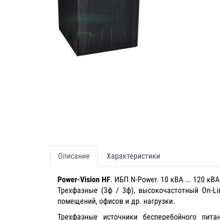
Описание
Характеристики
Power-Vision HF
. ИБП N-Power. 10 кВА ... 120 кВА
Трехфазные (3ф / 3ф), высокочастотный On-L
помещений, офисов и др. нагрузки.
Трехфазные источники бесперебойного пит