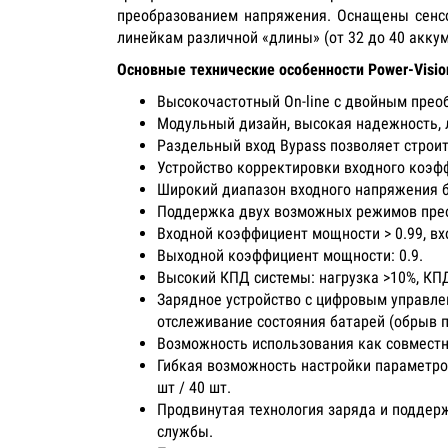
преобразованием напряжения. Оснащены сенс
линейкам различной «длины» (от 32 до 40 акку
Основные технические особенности Power-Visio
Высокочастотный On-line с двойным пре
Модульный дизайн, высокая надежность, 
Раздельный вход Bypass позволяет строи
Устройство корректировки входного коэф
Широкий диапазон входного напряжения бе
Поддержка двух возможных режимов преобра
Входной коэффициент мощности > 0.99, вх
Выходной коэффициент мощности: 0.9.
Высокий КПД системы: нагрузка >10%, КП
Зарядное устройство с цифровым управле
отслеживание состояния батарей (обрыв п
Возможность использования как совместн
Гибкая возможность настройки параметров 
шт / 40 шт.
Продвинутая технология заряда и поддерж
службы.