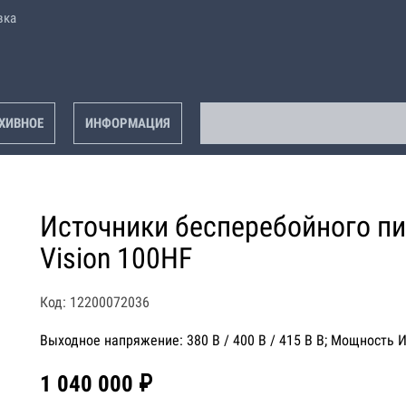
вка
ХИВНОЕ
ИНФОРМАЦИЯ
Источники бесперебойного пи
Vision 100HF
Код: 12200072036
Выходное напряжение: 380 В / 400 В / 415 В В; Мощность 
1 040 000 ₽