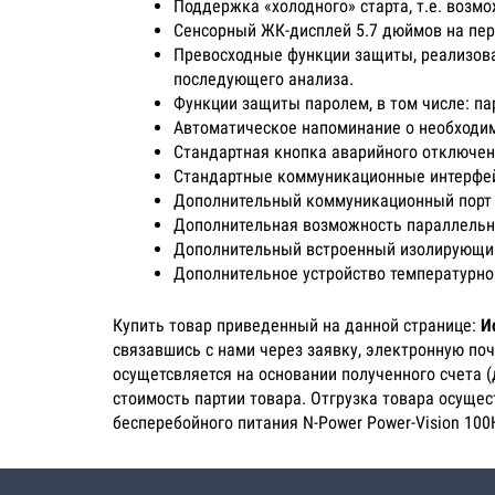
Поддержка «холодного» старта, т.е. возм
Сенсорный ЖК-дисплей 5.7 дюймов на пер
Превосходные функции защиты, реализова
последующего анализа.
Функции защиты паролем, в том числе: па
Автоматическое напоминание о необходим
Стандартная кнопка аварийного отключени
Стандартные коммуникационные интерфейс
Дополнительный коммуникационный порт
Дополнительная возможность параллельно
Дополнительный встроенный изолирующи
Дополнительное устройство температурно
Купить товар приведенный на данной странице:
И
связавшись с нами через заявку, электронную по
осущетсвляется на основании полученного счета 
стоимость партии товара. Отгрузка товара осущес
бесперебойного питания N-Power Power-Vision 100