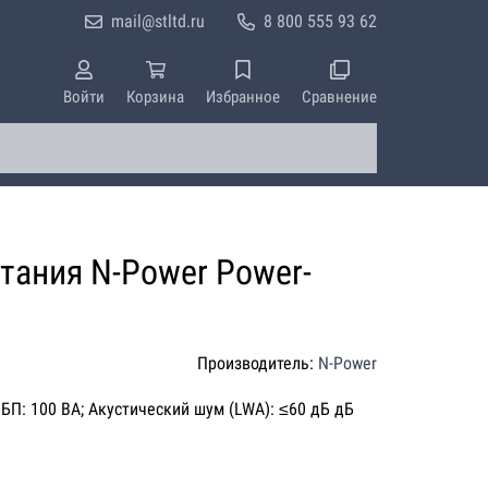
mail@stltd.ru
8 800 555 93 62
Войти
Корзина
Избранное
Сравнение
тания N-Power Power-
Производитель:
N-Power
ИБП: 100 ВА; Акустический шум (LWA): ≤60 дБ дБ