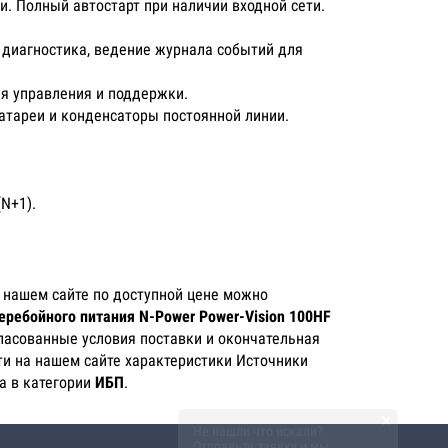
и. Полный автостарт при наличии входной сети.
 диагностика, ведение журнала событий для
ля управления и поддержки.
атареи и конденсаторы постоянной линии.
N+1).
 нашем сайте по доступной цене можно
еребойного питания N-Power Power-Vision 100HF
гласованные условия поставки и окончательная
ти на нашем сайте характеристики Источники
а в категории
ИБП
.
×
Не нашли что искали?
Отправьте заявку и мы