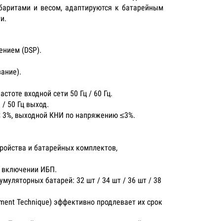
аритами и весом, адаптируются к батарейным
и.
нием (DSP).
ание).
тоте входной сети 50 Гц / 60 Гц.
/ 50 Гц выход.
≤ 3%, выходной КНИ по напряжению ≤3%.
ройства и батарейных комплектов,
м включении ИБП.
муляторных батарей: 32 шт / 34 шт / 36 шт / 38
ment Technique) эффективно продлевает их срок