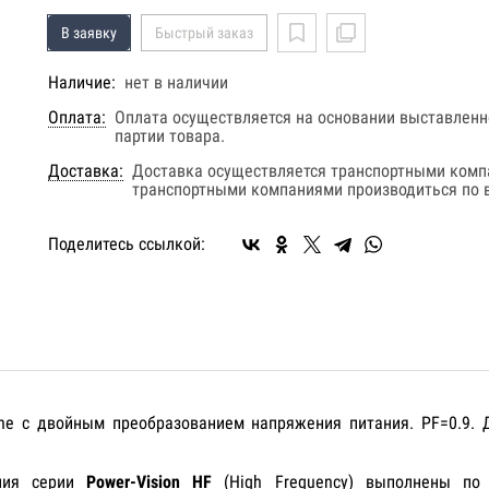
В заявку
Быстрый заказ
Наличие:
нет в наличии
Оплата:
Оплата осуществляется на основании выставленно
партии товара.
Доставка:
Доставка осуществляется транспортными комп
транспортными компаниями производиться по в
Поделитесь ссылкой:
ine с двойным преобразованием напряжения питания. PF=0.9.
ания серии
Power-Vision HF
(High Frequency) выполнены по 