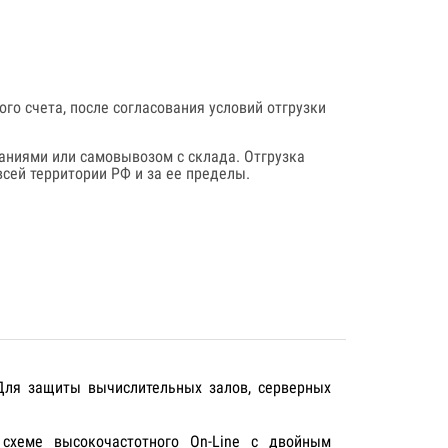
го счета, после согласования условий отгрузки
аниями или самовывозом с склада. Отгрузка
сей территории РФ и за ее пределы.
 Для защиты вычислительных залов, серверных
схеме высокочастотного On-Line с двойным