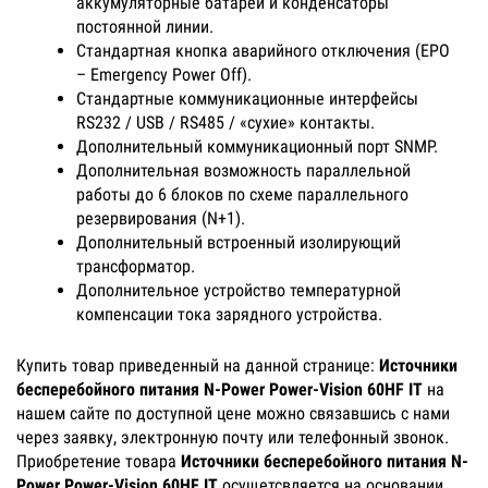
аккумуляторные батареи и конденсаторы
постоянной линии.
Стандартная кнопка аварийного отключения (EPO
– Emergency Power Off).
Стандартные коммуникационные интерфейсы
RS232 / USB / RS485 / «сухие» контакты.
Дополнительный коммуникационный порт SNMP.
Дополнительная возможность параллельной
работы до 6 блоков по схеме параллельного
резервирования (N+1).
Дополнительный встроенный изолирующий
трансформатор.
Дополнительное устройство температурной
компенсации тока зарядного устройства.
Купить товар приведенный на данной странице:
Источники
бесперебойного питания N-Power Power-Vision 60HF IT
на
нашем сайте по доступной цене можно связавшись с нами
через заявку, электронную почту или телефонный звонок.
Приобретение товара
Источники бесперебойного питания N-
Power Power-Vision 60HF IT
осущетсвляется на основании