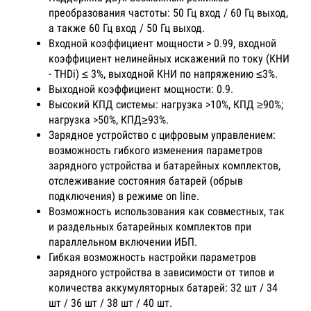
преобразования частоты: 50 Гц вход / 60 Гц выход,
а также 60 Гц вход / 50 Гц выход.
Входной коэффициент мощности > 0.99, входной
коэффициент нелинейных искажений по току (КНИ
- THDi) ≤ 3%, выходной КНИ по напряжению ≤3%.
Выходной коэффициент мощности: 0.9.
Высокий КПД системы: нагрузка >10%, КПД ≥90%;
нагрузка >50%, КПД≥93%.
Зарядное устройство с цифровым управлением:
возможность гибкого изменения параметров
зарядного устройства и батарейных комплектов,
отслеживание состояния батарей (обрыв
подключения) в режиме on line.
Возможность использования как совместных, так
и раздельных батарейных комплектов при
параллельном включении ИБП.
Гибкая возможность настройки параметров
зарядного устройства в зависимости от типов и
количества аккумуляторных батарей: 32 шт / 34
шт / 36 шт / 38 шт / 40 шт.