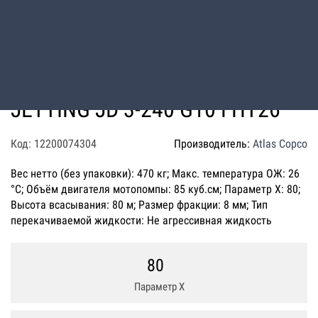
Мотопомпа дизельная Varisco
JETTING JD 3-240 G10 FHT26
Код: 12200074304
Производитель:
Atlas Copco
Вес нетто (без упаковки): 470 кг; Макс. температура ОЖ: 26
°C; Объём двигателя мотопомпы: 85 куб.см; Параметр Х: 80;
Высота всасывания: 80 м; Размер фракции: 8 мм; Тип
перекачиваемой жидкости: Не агрессивная жидкость
80
Параметр Х