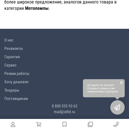
более широкое предложение, аналогов данного товара в
категории
Мотопомпы
.
О нас
Реквизиты
Гарантия
Сервис
Режим работы
×
Хочу дешевле
Не нашли что искали?
Отправьте заявку и мы
Тендеры
поможем Вам с выбором!
Поставщикам
8 800 555 93 62
mail@stltd.ru