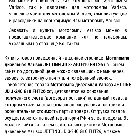
Вы можете приобрести как комплектные мотопомпы
Varisco, так и двигатель для мотопомпы Varisco,
запасные части для мотопомпы Varisco, комплектующие
и расходники на необходимую Вам мотопомпу Varisco.
Заказать и купить мотопомпу Varisco можно в
представительствах компании или по телефонам,
указанным на странице Контакты.
Купить товар приведенный на данной странице:
Мотопомпа
дизельная Varisco JETTING JD 3-240 G10 FHT26
на нашем
сайте по доступной цене можно связавшись с нами через
заявку, электронную почту или телефонный звонок.
Приобретение товара
Мотопомпа дизельная Varisco JETTING
JD 3-240 G10 FHT26
осущетсвляется на основании
полученного счета (договора поставки) на данный товар, в
котором указываются согласованные условия поставки и
окончательная стоимость партии товара. Отгрузка товара
осуществляется по всей территории РФ и за ее пределы. Вы
можете найти на нашем сайте характеристики Мотопомпа
дизельная Varisco JETTING JD 3-240 G10 FHT26, а также