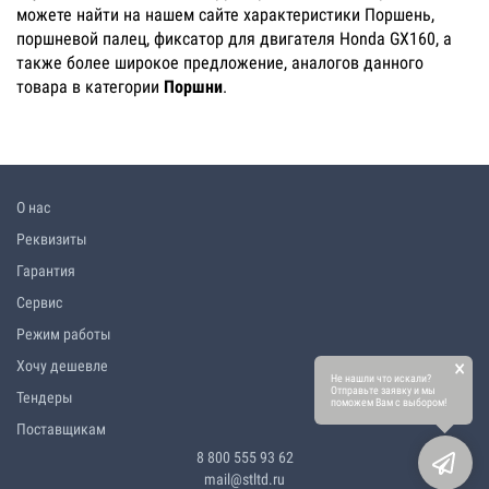
можете найти на нашем сайте характеристики Поршень,
поршневой палец, фиксатор для двигателя Honda GX160, а
также более широкое предложение, аналогов данного
товара в категории
Поршни
.
О нас
Реквизиты
Гарантия
Сервис
Режим работы
×
Хочу дешевле
Не нашли что искали?
Отправьте заявку и мы
Тендеры
поможем Вам с выбором!
Поставщикам
8 800 555 93 62
mail@stltd.ru