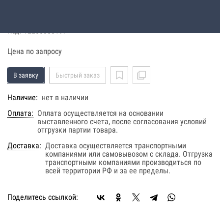
WEDA30L 230V-1-50HZ
Код: 12200308197
Цена по запросу
В заявку
Быстрый заказ
Наличие:
нет в наличии
Оплата:
Оплата осуществляется на основании
выставленного счета, после согласования условий
отгрузки партии товара.
Доставка:
Доставка осуществляется транспортными
компаниями или самовывозом с склада. Отгрузка
транспортными компаниями производиться по
всей территории РФ и за ее пределы.
Поделитесь ссылкой: