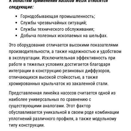
К областям применения насосов WEDA относятся
следующие:
Горнодобывающая промышленность;
Службы чрезвычайных ситуаций;
Службы технического обслуживания;
Добыча полезных ископаемых на шельфах.
Это оборудование отличается высокими показателями
производительности, а также надежностью и удобством
в эксплуатации. Исключительная эффективность при
работе в тяжелых условиях достигается благодаря
интеграции в конструкцию резиновых диффузоров,
отличающихся высокой стойкостью, а также
хромированных крыльчаток из закаленной стали.
Представленная линейка насосов считается одной из
наиболее универсальных по сравнению с
существующими аналогами. Этот фактор
обуславливается уникальной в своем роде комбинации
уплотнений различного профиля, а также модульному
типу конструкции.