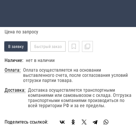
WEDA30N 230V-1-50HZ FLOAT
Код: 12200308204
Цена по запросу
В заявку
Быстрый заказ
Наличие:
нет в наличии
Оплата:
Оплата осуществляется на основании
выставленного счета, после согласования условий
отгрузки партии товара.
Доставка:
Доставка осуществляется транспортными
компаниями или самовывозом с склада. Отгрузка
транспортными компаниями производиться по
всей территории РФ и за ее пределы.
Поделитесь ссылкой: