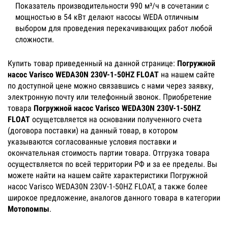
Показатель производительности 990 м³/ч в сочетании с
мощностью в 54 кВт делают насосы WEDA отличным
выбором для проведения перекачивающих работ любой
сложности.
Купить товар приведенный на данной странице:
Погружной
насос Varisco WEDA30N 230V-1-50HZ FLOAT
на нашем сайте
по доступной цене можно связавшись с нами через заявку,
электронную почту или телефонный звонок. Приобретение
товара
Погружной насос Varisco WEDA30N 230V-1-50HZ
FLOAT
осущетсвляется на основании полученного счета
(договора поставки) на данный товар, в котором
указываются согласованные условия поставки и
окончательная стоимость партии товара. Отгрузка товара
осуществляется по всей территории РФ и за ее пределы. Вы
можете найти на нашем сайте характеристики Погружной
насос Varisco WEDA30N 230V-1-50HZ FLOAT, а также более
широкое предложение, аналогов данного товара в категории
Мотопомпы
.