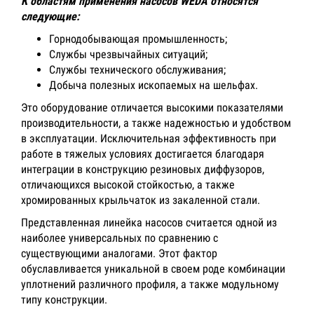
К областям применения насосов WEDA относятся
следующие:
Горнодобывающая промышленность;
Службы чрезвычайных ситуаций;
Службы технического обслуживания;
Добыча полезных ископаемых на шельфах.
Это оборудование отличается высокими показателями
производительности, а также надежностью и удобством
в эксплуатации. Исключительная эффективность при
работе в тяжелых условиях достигается благодаря
интеграции в конструкцию резиновых диффузоров,
отличающихся высокой стойкостью, а также
хромированных крыльчаток из закаленной стали.
Представленная линейка насосов считается одной из
наиболее универсальных по сравнению с
существующими аналогами. Этот фактор
обуславливается уникальной в своем роде комбинации
уплотнений различного профиля, а также модульному
типу конструкции.