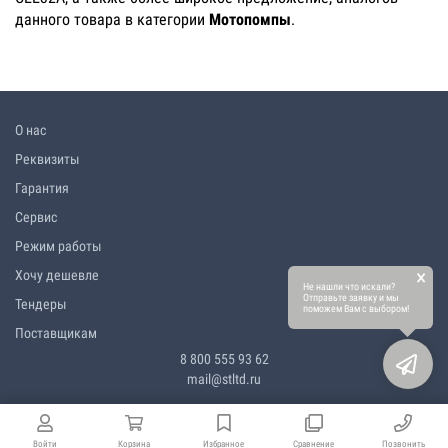
данного товара в категории
Мотопомпы
.
О нас
Реквизиты
Гарантия
Сервис
Режим работы
×
Хочу дешевле
Не нашли что искали?
Отправьте заявку и мы
Тендеры
поможем Вам с выбором!
Поставщикам
8 800 555 93 62
mail@stltd.ru
Войти
Корзина
Избранное
Сравнение
Позвонить