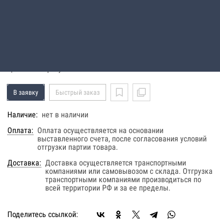
60N+ 380-400V D 50Hz 4"HOSE
FLOAT ZINC CEE32A
Код: 12200340312
Цена по запросу
В заявку
Быстрый заказ
Наличие:
нет в наличии
Оплата:
Оплата осуществляется на основании
выставленного счета, после согласования условий
отгрузки партии товара.
Доставка:
Доставка осуществляется транспортными
компаниями или самовывозом с склада. Отгрузка
транспортными компаниями производиться по
всей территории РФ и за ее пределы.
Поделитесь ссылкой: